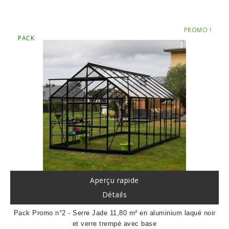
base
Prix
PROMO !
PACK
Aperçu rapide
Détails
Pack Promo n°2 - Serre Jade 11,80 m² en aluminium laqué noir
et verre trempé avec base