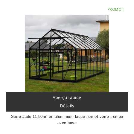
PROMO !
Aperçu rapide
Détails
Serre Jade 11,80m² en aluminium laqué noir et verre trempé
avec base