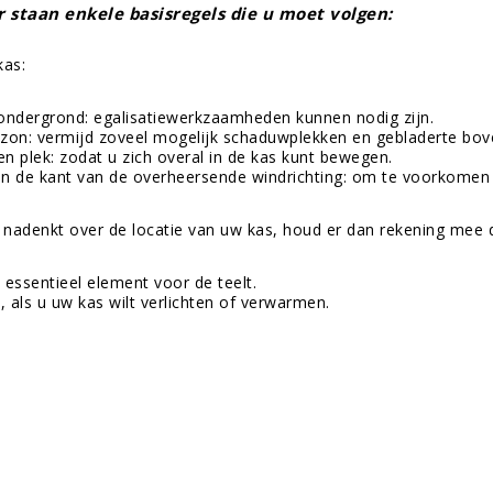
 staan enkele basisregels die u moet volgen:
kas:
ondergrond: egalisatiewerkzaamheden kunnen nodig zijn.
e zon: vermijd zoveel mogelijk schaduwplekken en gebladerte bov
n plek: zodat u zich overal in de kas kunt bewegen.
n de kant van de overheersende windrichting: om te voorkomen
nadenkt over de locatie van uw kas, houd er dan rekening mee d
 essentieel element voor de teelt.
it, als u uw kas wilt verlichten of verwarmen.