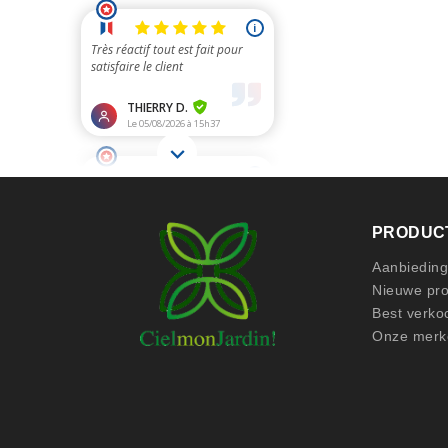
PRODUC
Aanbiedin
Nieuwe pr
Best verkoc
Onze merk