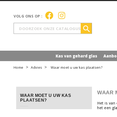

Kas van gehard glas
Aanbo
Home
Advies
Waar moet u uw kas plaatsen?
WAAR 
WAAR MOET U UW KAS
PLAATSEN?
Het is van
het een gl