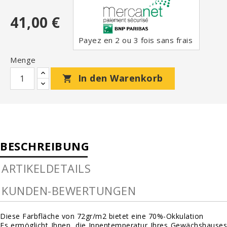
41,00 €
Payez en 2 ou 3 fois sans frais
Menge
In den Warenkorb

BESCHREIBUNG
ARTIKELDETAILS
KUNDEN-BEWERTUNGEN
Diese Farbfläche von 72gr/m2 bietet eine 70%-Okkulation
Es ermöglicht Ihnen, die Innentemperatur Ihres Gewächshauses