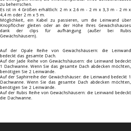
zu beherrschen.
Es ist in 4 Größen erhältlich: 2 m x 2.6 m - 2 m x 3,3 m - 2 m x
4,4 m oder 2 m x 5 m.
Möglichkeit, ein Kabel zu passieren, um die Leinwand über
Knopflöcher gleiten oder an der Höhe Ihres Gewächshauses
dank der
clips für aufhängung
(außer bei Rubis
Gewächshäusern).
Auf der Opale Reihe von Gewächshäusern: die Leinwand
bedeckt das gesamte Dach.
Auf der Jade Reihe von Gewächshäusern: die Leinwand bedeckt
1 Dachwanne. Wenn Sie das gesamte Dach abdecken möchten,
benötigen Sie 2 Leinwände.
Auf der Saphirreihe der Gewächshäuser: die Leinwand bedeckt 1
Dachwanne. Wenn Sie das gesamte Dach abdecken möchten,
benötigen Sie 2 Leinwände.
Auf der Rubis Reihe von Gewächshäusern: die Leinwand bedeckt
die Dachwanne.