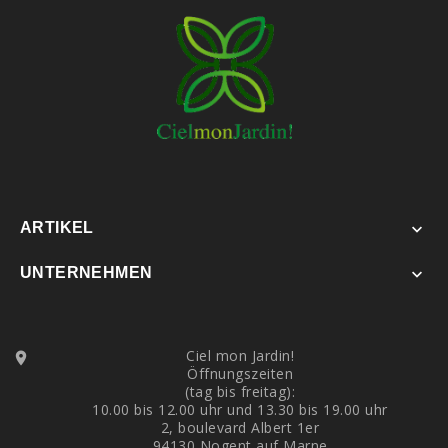
ARTIKEL

UNTERNEHMEN

Ciel mon Jardin!

Öffnungszeiten
(tag bis freitag):
10.00 bis 12.00 uhr und 13.30 bis 19.00 uhr
2, boulevard Albert 1er
94130 Nogent auf Marne