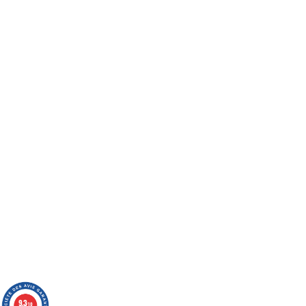
9.3
/10