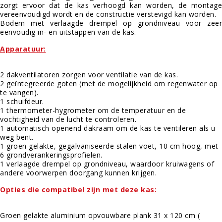
zorgt ervoor dat de kas verhoogd kan worden, de montage
vereenvoudigd wordt en de constructie verstevigd kan worden.
Bodem met verlaagde drempel op grondniveau voor zeer
eenvoudig in- en uitstappen van de kas.
Apparatuur:
2 dakventilatoren zorgen voor ventilatie van de kas.
2 geïntegreerde goten (met de mogelijkheid om regenwater op
te vangen).
1 schuifdeur.
1 thermometer-hygrometer om de temperatuur en de
vochtigheid van de lucht te controleren.
1 automatisch openend dakraam om de kas te ventileren als u
weg bent.
1 groen gelakte, gegalvaniseerde stalen voet, 10 cm hoog, met
6 grondverankeringsprofielen.
1 verlaagde drempel op grondniveau, waardoor kruiwagens of
andere voorwerpen doorgang kunnen krijgen.
Opties die compatibel zijn met deze kas:
Groen gelakte aluminium opvouwbare plank 31 x 120 cm (