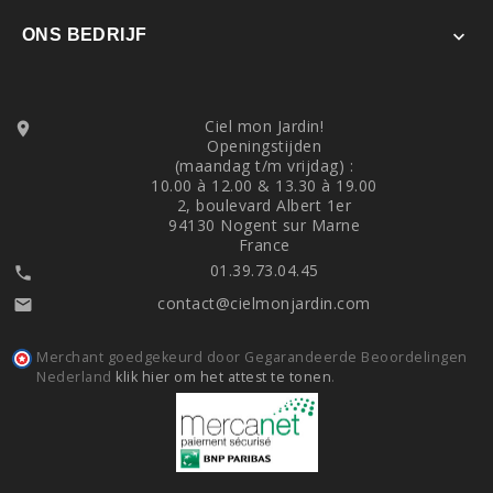
ONS BEDRIJF

Ciel mon Jardin!

Openingstijden
(maandag t/m vrijdag) :
10.00 à 12.00 & 13.30 à 19.00
2, boulevard Albert 1er
94130 Nogent sur Marne
France
01.39.73.04.45

contact@cielmonjardin.com

Merchant goedgekeurd door Gegarandeerde Beoordelingen
Nederland
klik hier om het attest te tonen
.