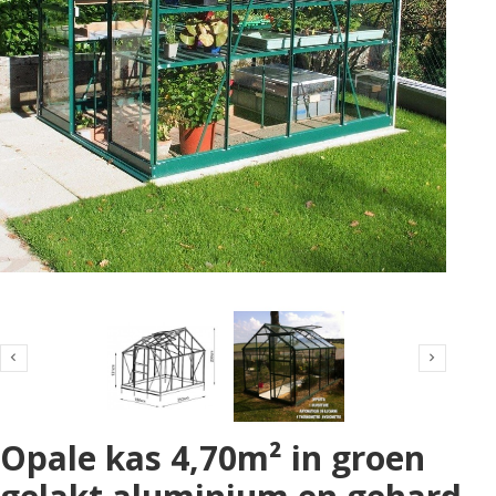


Opale kas 4,70m² in groen