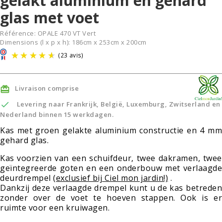
gelakt aluminium en gehard
glas met voet
Référence:
OPALE 470 VT Vert
Dimensions (l x p x h): 186cm x 253cm x 200cm
Livraison comprise


Levering naar Frankrijk, België, Luxemburg, Zwitserland en
Nederland binnen 15 werkdagen.
Kas met groen gelakte aluminium constructie en 4 mm
gehard glas.
(23 avis)
Kas voorzien van een schuifdeur, twee dakramen, twee
geïntegreerde goten en een onderbouw met
verlaagde
deurdrempel
(exclusief bij Ciel mon jardin!)
.
Dankzij deze verlaagde drempel kunt u de kas betreden
zonder over de voet te hoeven stappen. Ook is er
ruimte voor een kruiwagen.