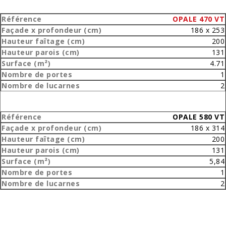
OPALE 470 VT
186 x 253
200
131
4.71
1
2
OPALE 580 VT
186 x 314
200
131
5,84
1
2