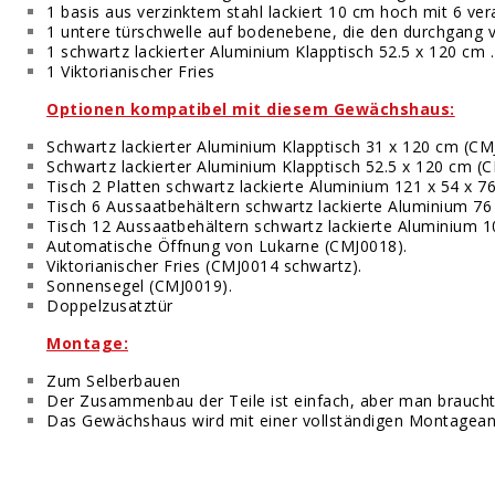
1 basis aus verzinktem stahl lackiert 10 cm hoch mit 6 ve
1 untere türschwelle auf bodenebene, die den durchgang 
1
schwartz
lackierter Aluminium Klapptisch 52.5 x 120 cm .
1 Viktorianischer Fries
Optionen kompatibel mit diesem Gewächshaus:
Schwartz
lackierter Aluminium Klapptisch 31 x 120 cm (C
Schwartz
lackierter Aluminium Klapptisch 52.5 x 120 cm 
Tisch 2 Platten
schwartz
lackierte Aluminium 121 x 54 x 
Tisch 6 Aussaatbehältern
schwartz
lackierte Aluminium 76
Tisch 12 Aussaatbehältern
schwartz
lackierte Aluminium 
Automatische Öffnung von Lukarne (CMJ0018).
Viktorianischer Fries (CMJ0014 schwartz).
Sonnensegel (CMJ0019).
Doppelzusatztür
Montage:
Zum Selberbauen
Der Zusammenbau der Teile ist einfach, aber man braucht
Das Gewächshaus wird mit einer vollständigen Montageanl