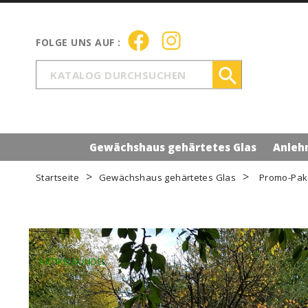

Gewächshaus gehärtetes Glas
Anleh
Startseite
Gewächshaus gehärtetes Glas
Promo-Pake
ARTIKELBÜNDEL