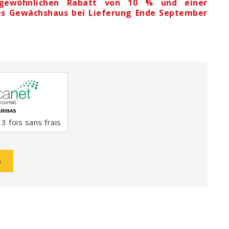
rgewöhnlichen Rabatt von 10 % und einer
ses Gewächshaus bei Lieferung Ende September
3 fois sans frais
b