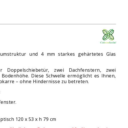
iumstruktur und 4 mm starkes gehärtetes Glas
r Doppelschiebetür, zwei Dachfenstern, zwei
 Bodenhöhe. Diese Schwelle ermöglicht es Ihnen,
bkarre – ohne Hindernisse zu betreten.
:
fenster.
pptisch
120 x 53 x h 79 cm