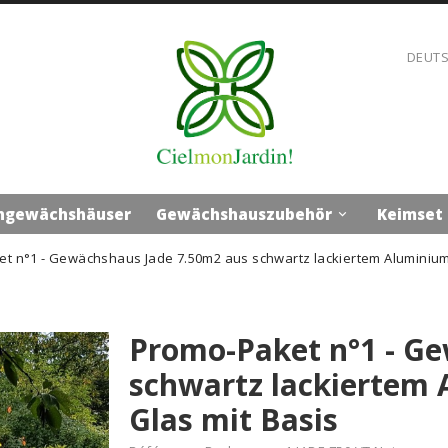
DEUT
ngewächshäuser
Gewächshauszubehör
Keimset

t n°1 - Gewächshaus Jade 7.50m2 aus schwartz lackiertem Aluminium
Promo-Paket n°1 - G
schwartz lackiertem
Glas mit Basis