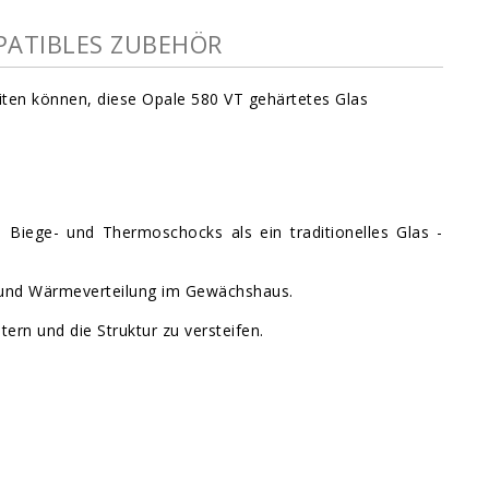
ATIBLES ZUBEHÖR
eiten können, diese Opale 580 VT gehärtetes Glas
iege- und Thermoschocks als ein traditionelles Glas -
- und Wärmeverteilung im Gewächshaus.
ern und die Struktur zu versteifen.