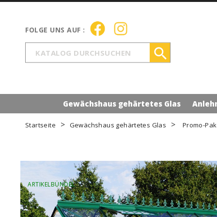

Gewächshaus gehärtetes Glas
Anleh
Startseite
Gewächshaus gehärtetes Glas
Promo-Pake
ARTIKELBÜNDEL