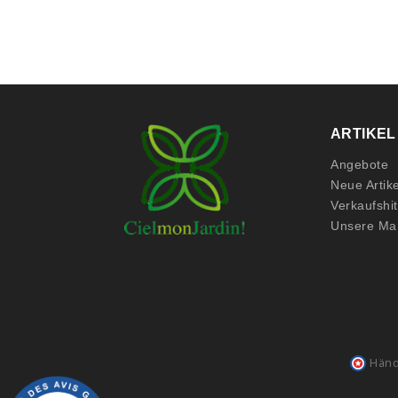
ARTIKEL
Angebote
Neue Artike
Verkaufshi
Unsere Ma
Händ