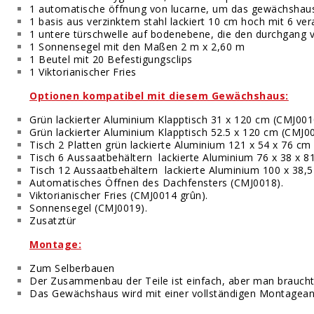
1 automatische öffnung von lucarne, um das gewächshaus 
1 basis aus verzinktem stahl lackiert 10 cm hoch mit 6 ve
1 untere türschwelle auf bodenebene, die den durchgang 
1 Sonnensegel mit den Maßen 2 m x 2,60 m
1 Beutel mit 20 Befestigungsclips
1 Viktorianischer Fries
Optionen kompatibel mit diesem Gewächshaus:
Grün lackierter Aluminium Klapptisch 31 x 120 cm (CMJ001
Grün lackierter Aluminium Klapptisch 52.5 x 120 cm (CMJ00
Tisch 2 Platten grün lackierte Aluminium 121 x 54 x 76 cm
Tisch 6 Aussaatbehältern lackierte Aluminium 76 x 38 x 8
Tisch 12 Aussaatbehältern lackierte Aluminium 100 x 38,5
Automatisches Öffnen des Dachfensters (CMJ0018).
Viktorianischer Fries (CMJ0014 grûn).
Sonnensegel (CMJ0019).
Zusatztür
Montage:
Zum Selberbauen
Der Zusammenbau der Teile ist einfach, aber man braucht
Das Gewächshaus wird mit einer vollständigen Montageanl