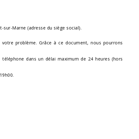
nt-sur-Marne (adresse du siège social).
de votre problème. Grâce à ce document, nous pourrons
ou téléphone dans un délai maximum de 24 heures (hors
 19h00.