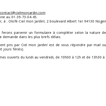
contact@cielmonjardin.com
one au 01-39-73-04-45.
r, à : Olofé-Ciel mon Jardin!, 2 boulevard Albert 1er 94130 Noge
 ferons parvenir un formulaire à compléter selon la nature 
re demande dans les plus brefs délais.
nt pris par Ciel mon Jardin! est de vous répondre par mail 
 jours fériés).
s ouverts du lundi au vendredi, de 10h00 à 12h et de 13h30 à