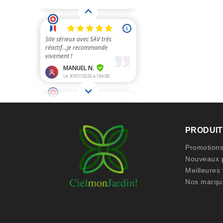
PRODUI
Promotion
Nouveaux p
Meilleures
Nos marqu