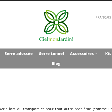
FRANÇAIS
Serre adossée
Serre tunnel
Accessoires
Kit

Blog
varie lors du transport et pour tout autre problème (comme un