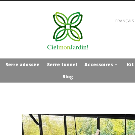
FRANÇAIS
Serre adossée
Serre tunnel
Accessoires
Kit

Blog