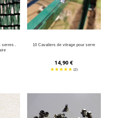
 serres .
10 Cavaliers de vitrage pour serre
aire
14,90 €
(2)
Prix