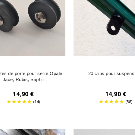
tes de porte pour serre Opale,
20 clips pour suspens
Jade, Rubis, Saphir
14,90 €
14,90 €
(14)
(58)
Prix
Prix