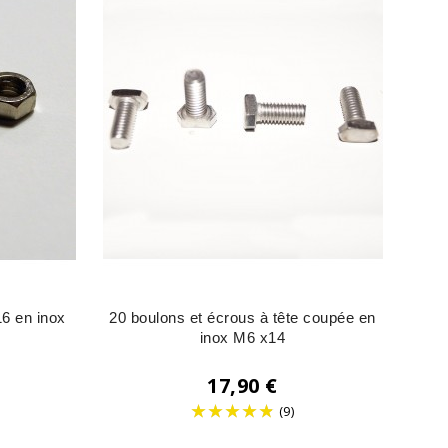
6 en inox
20 boulons et écrous à tête coupée en
inox M6 x14
17,90 €
(9)
Prix