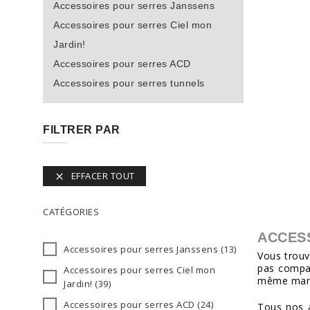
Accessoires pour serres Janssens
Accessoires pour serres Ciel mon
Jardin!
Accessoires pour serres ACD
Accessoires pour serres tunnels
FILTRER PAR
EFFACER TOUT

CATÉGORIES
ACCES
Accessoires pour serres Janssens
(13)
Vous trouv
pas compat
Accessoires pour serres Ciel mon
même marqu
Jardin!
(39)
Accessoires pour serres ACD
(24)
Tous nos a