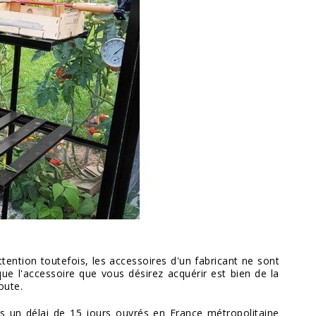
ttention toutefois, les accessoires d'un fabricant ne sont
ue l'accessoire que vous désirez acquérir est bien de la
oute.
s un délai de 15 jours ouvrés en France métropolitaine