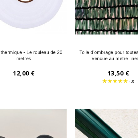
thermique - Le rouleau de 20
Toile d'ombrage pour toutes
mètres
Vendue au mètre liné
12,00 €
13,50 €
Prix
(3)
Prix