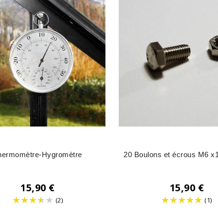
hermomètre-Hygromètre
20 Boulons et écrous M6 x1
15,90 €
15,90 €
(2)
(1)
Prix
Prix