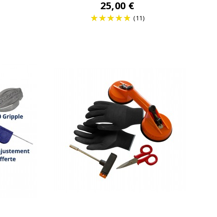
25,00 €
(11)
Prix