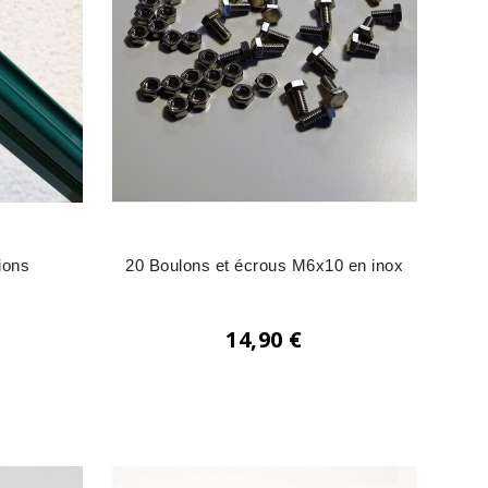
ions
20 Boulons et écrous M6x10 en inox
14,90 €
Prix