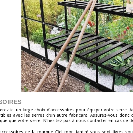
SOIRES
erez ici un large choix d'accessoires pour équiper votre serre. A
ibles avec les serres d'un autre fabricant. Assurez-vous donc q
e que votre serre. N'hésitez pas à nous contacter en cas de d
ccessoires de la marque Ciel mon jardin! vous sont livrés sou