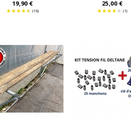
19,90 €
25,00 €
(16)
(1)
Prix
Prix