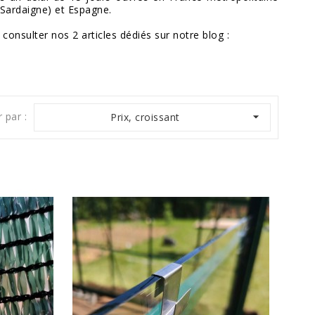
 Sardaigne) et Espagne.
consulter nos 2 articles dédiés sur notre blog :
r par :

Prix, croissant