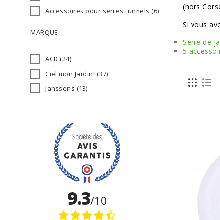
(hors Corse
Accessoires pour serres tunnels
(6)
Si vous ave
MARQUE
Serre de ja
5 accessoir
ACD
(24)
Ciel mon Jardin!
(37)
Janssens
(13)