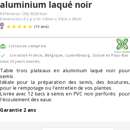
aluminium laqué noir
Référence:
CMJ 0026 Noir
Dimensions (l x p x h): 100cm x 39cm x 99cm
Livraison comprise


Livraison France, Belgique, Luxembourg, Suisse et Pays-Bas
sous 15 jours ouvrés.
Table trois plateaux en aluminium laqué noir pour
semis .
(13 avis)
Idéale pour la préparation des semis, des boutures,
pour le rempotage ou l'entretien de vos plantes.
Livrée avec 12 bacs à semis en PVC noir perforés pour
l'écoulement des eaux.
Garantie 2 ans