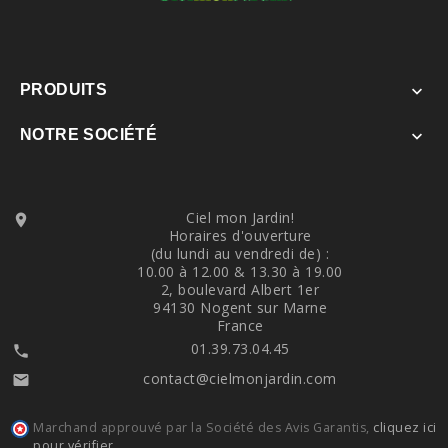
PRODUITS

NOTRE SOCIÉTÉ

Ciel mon Jardin!

Horaires d'ouverture
(du lundi au vendredi de) :
10.00 à 12.00 & 13.30 à 19.00
2, boulevard Albert 1er
94130 Nogent sur Marne
France
01.39.73.04.45

contact@cielmonjardin.com

Marchand approuvé par la Société des Avis Garantis,
cliquez ici
pour vérifier
.