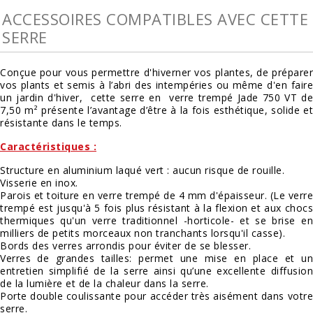
ACCESSOIRES COMPATIBLES AVEC CETTE
SERRE
Conçue pour vous permettre d'hiverner vos plantes, de préparer
vos plants et semis à l’abri des intempéries ou même d'en faire
un jardin d'hiver, cette serre en verre trempé Jade 750 VT de
7,50 m² présente l’avantage d’être à la fois esthétique, solide et
résistante dans le temps.
Caractéristiques :
Structure en aluminium laqué vert : aucun risque de rouille.
Visserie en inox.
Parois et toiture en verre trempé de 4 mm d'épaisseur. (Le verre
trempé est jusqu'à 5 fois plus résistant à la flexion et aux chocs
thermiques qu'un verre traditionnel -horticole- et se brise en
milliers de petits morceaux non tranchants lorsqu'il casse).
Bords des verres arrondis pour éviter de se blesser.
Verres de grandes tailles: permet une mise en place et un
entretien simplifié de la serre ainsi qu’une excellente diffusion
de la lumière et de la chaleur dans la serre.
Porte double coulissante pour accéder très aisément dans votre
serre.