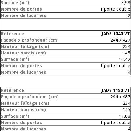
8,98
1 porte double
2
JADE 1040 VT
244 x 427
234
145
10,42
1 porte double
4
JADE 1180 VT
244 x 487
234
145
11,88
1 porte double
4