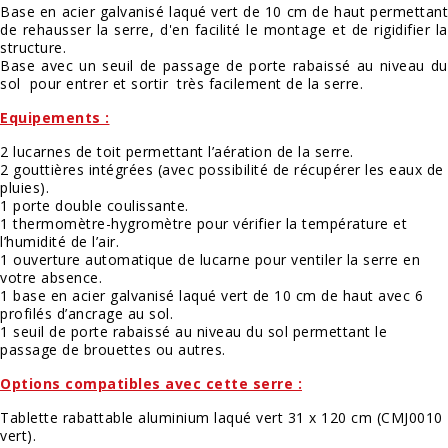
Base en acier galvanisé laqué vert de 10 cm de haut permettant
de rehausser la serre, d'en facilité le montage et de rigidifier la
structure.
Base avec un seuil de passage de porte rabaissé au niveau du
sol pour entrer et sortir très facilement de la serre.
Equipements :
2 lucarnes de toit permettant l’aération de la serre.
2 gouttières intégrées (avec possibilité de récupérer les eaux de
pluies).
1 porte double coulissante.
1 thermomètre-hygromètre pour vérifier la température et
l’humidité de l’air.
1 ouverture automatique de lucarne pour ventiler la serre en
votre absence.
1 base en acier galvanisé laqué vert de 10 cm de haut avec 6
profilés d’ancrage au sol.
1 seuil de porte rabaissé au niveau du sol permettant le
passage de brouettes ou autres.
Options compatibles avec cette serre :
Tablette rabattable aluminium laqué vert 31 x 120 cm (
CMJ0010
vert
).