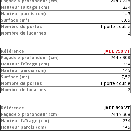
244 x 248
234
145
6,05
1 porte double
2
JADE 750 VT
244 x 308
234
145
7,52
1 porte double
2
JADE 890 VT
244 x 368
234
145