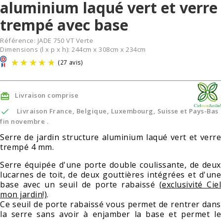
aluminium laqué vert et verre
trempé avec base
Référence:
JADE 750 VT Verte
Dimensions (l x p x h): 244cm x 308cm x 234cm
Livraison comprise


Livraison France, Belgique, Luxembourg, Suisse et Pays-Bas
fin novembre .
Serre de jardin structure aluminium laqué vert et verre
trempé 4 mm.
(27 avis)
Serre équipée d'une porte double coulissante, de deux
lucarnes de toit, de deux gouttières intégrées et d'une
base avec un seuil de porte rabaissé
(exclusivité Ciel
mon jardin!)
.
Ce seuil de porte rabaissé vous permet de rentrer dans
la serre sans avoir à enjamber la base et permet le