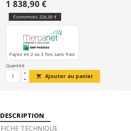
1 838,90 €
Économisez 226,00 €
Payez en 2 ou 3 fois sans frais
Quantité
Ajouter au panier

DESCRIPTION
FICHE TECHNIQUE