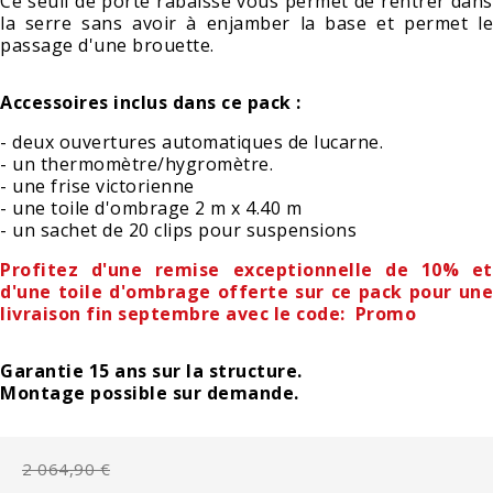
Ce seuil de porte rabaissé vous permet de rentrer dans
la serre sans avoir à enjamber la base et permet le
passage d'une brouette.
Accessoires inclus dans ce pack :
- deux ouvertures automatiques de lucarne.
- un thermomètre/hygromètre.
- une frise victorienne
- une toile d'ombrage 2 m x 4.40 m
- un sachet de 20 clips pour suspensions
Profitez d'une remise exceptionnelle de 10% et
d'une toile d'ombrage offerte sur ce pack pour une
livraison fin septembre avec le code: Promo
Garantie 15 ans sur la structure.
Montage possible sur demande.
2 064,90 €