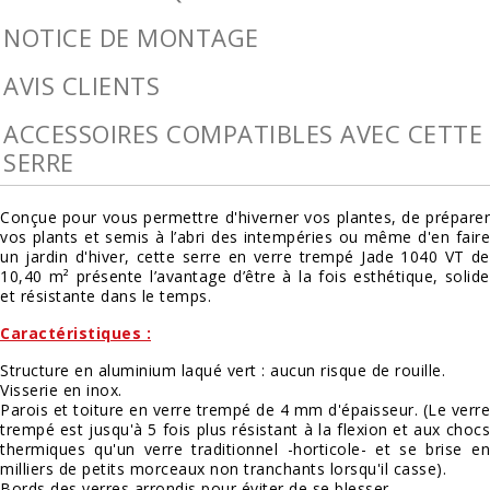
NOTICE DE MONTAGE
AVIS CLIENTS
ACCESSOIRES COMPATIBLES AVEC CETTE
SERRE
Conçue pour vous permettre d'hiverner vos plantes, de préparer
vos plants et semis à l’abri des intempéries ou même d'en faire
un jardin d'hiver, cette serre en verre trempé Jade 1040 VT de
10,40 m² présente l’avantage d’être à la fois esthétique, solide
et résistante dans le temps.
Caractéristiques :
Structure en aluminium laqué vert : aucun risque de rouille.
Visserie en inox.
Parois et toiture en verre trempé de 4 mm d'épaisseur. (Le verre
trempé est jusqu'à 5 fois plus résistant à la flexion et aux chocs
thermiques qu'un verre traditionnel -horticole- et se brise en
milliers de petits morceaux non tranchants lorsqu'il casse).
Bords des verres arrondis pour éviter de se blesser.