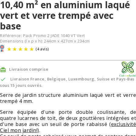
10,40 m² en aluminium laqué
vert et verre trempé avec
base
Référence:
Pack Promo 2 JADE 1040 VT Vert
Dimensions (l x p x h): 244cm x 427cm x 234cm
Livraison comprise


Livraison France, Belgique, Luxembourg, Suisse et Pays-Bas
sous 15 jours ouvrés.
Serre de jardin structure aluminium laqué vert et verre
trempé 4 mm.
(4 avis)
Serre équipée d'une porte double coulissante, de
quatre lucarnes de toit, de deux gouttières intégrées et
d'une base avec un seuil de porte rabaissé
(exclusivité
Ciel mon jardin!)
.