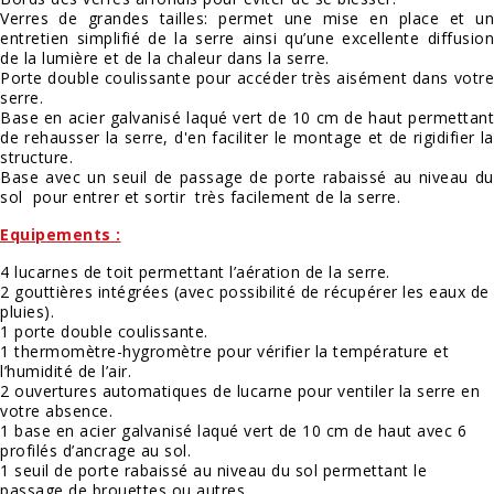
Verres de grandes tailles: permet une mise en place et un
entretien simplifié de la serre ainsi qu’une excellente diffusion
de la lumière et de la chaleur dans la serre.
Porte double coulissante pour accéder très aisément dans votre
serre.
Base en acier galvanisé laqué vert de 10 cm de haut permettant
de rehausser la serre, d'en faciliter le montage et de rigidifier la
structure.
Base avec un seuil de passage de porte rabaissé au niveau du
sol pour entrer et sortir très facilement de la serre.
Equipements :
4 lucarnes de toit permettant l’aération de la serre.
2 gouttières intégrées (avec possibilité de récupérer les eaux de
pluies).
1 porte double coulissante.
1 thermomètre-hygromètre pour vérifier la température et
l’humidité de l’air.
2 ouvertures automatiques de lucarne pour ventiler la serre en
votre absence.
1 base en acier galvanisé laqué vert de 10 cm de haut avec 6
profilés d’ancrage au sol.
1 seuil de porte rabaissé au niveau du sol permettant le
passage de brouettes ou autres.