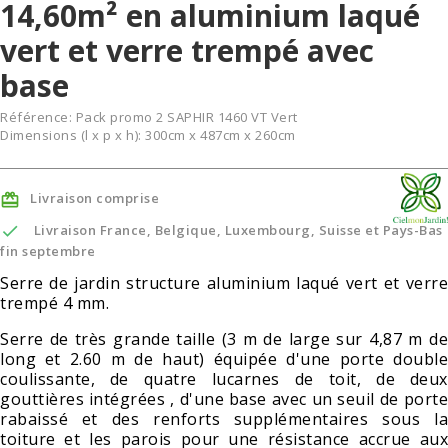
14,60m² en aluminium laqué
vert et verre trempé avec
base
Référence:
Pack promo 2 SAPHIR 1460 VT Vert
Dimensions (l x p x h): 300cm x 487cm x 260cm
Livraison comprise


Livraison France, Belgique, Luxembourg, Suisse et Pays-Bas
fin septembre
Serre de jardin structure aluminium laqué vert et verre
trempé 4 mm.
Serre de très grande taille (3 m de large sur 4,87 m de
long et 2.60 m de haut) équipée d'une porte double
coulissante, de quatre lucarnes de toit, de deux
gouttières intégrées , d'une base avec un seuil de porte
rabaissé et des renforts supplémentaires sous la
toiture et les parois pour une résistance accrue aux