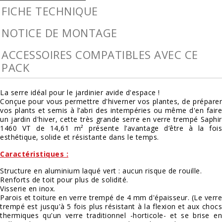
FICHE TECHNIQUE
NOTICE DE MONTAGE
ACCESSOIRES COMPATIBLES AVEC CE
PACK
La serre idéal pour le jardinier avide d'espace !
Conçue pour vous permettre d'hiverner vos plantes, de préparer
vos plants et semis à l’abri des intempéries ou même d'en faire
un jardin d'hiver, cette très grande serre en verre trempé Saphir
1460 VT de 14,61 m² présente l’avantage d’être à la fois
esthétique, solide et résistante dans le temps.
Caractéristiques :
Structure en aluminium laqué vert : aucun risque de rouille.
Renforts de toit pour plus de solidité.
Visserie en inox.
Parois et toiture en verre trempé de 4 mm d'épaisseur. (Le verre
trempé est jusqu'à 5 fois plus résistant à la flexion et aux chocs
thermiques qu'un verre traditionnel -horticole- et se brise en