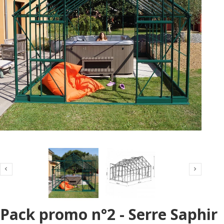


Pack promo n°2 - Serre Saphir