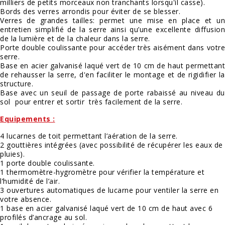
milliers de petits morceaux non tranchants lorsqu'il casse).
Bords des verres arrondis pour éviter de se blesser.
Verres de grandes tailles: permet une mise en place et un
entretien simplifié de la serre ainsi qu’une excellente diffusion
de la lumière et de la chaleur dans la serre.
Porte double coulissante pour accéder très aisément dans votre
serre.
Base en acier galvanisé laqué vert de 10 cm de haut permettant
de rehausser la serre, d'en faciliter le montage et de rigidifier la
structure.
Base avec un seuil de passage de porte rabaissé au niveau du
sol pour entrer et sortir très facilement de la serre.
Equipements :
4 lucarnes de toit permettant l’aération de la serre.
2 gouttières intégrées (avec possibilité de récupérer les eaux de
pluies).
1 porte double coulissante.
1 thermomètre-hygromètre pour vérifier la température et
l’humidité de l’air.
3 ouvertures automatiques de lucarne pour ventiler la serre en
votre absence.
1 base en acier galvanisé laqué vert de 10 cm de haut avec 6
profilés d’ancrage au sol.