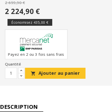
2 659,90 €
2 224,90 €
Économisez 435,00 €
Payez en 2 ou 3 fois sans frais
Quantité
Ajouter au panier

DESCRIPTION