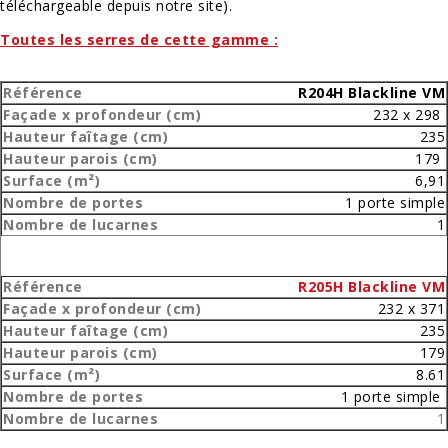
téléchargeable depuis notre site).
Toutes les serres de cette gamme :
R204H Blackline VM
232 x 298
235
179
6,91
1 porte simple
1
R205H Blackline VM
232 x 371
235
179
8.61
1 porte simple
1