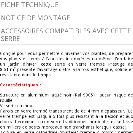
FICHE TECHNIQUE
NOTICE DE MONTAGE
ACCESSOIRES COMPATIBLES AVEC CETTE
SERRE
Conçue pour vous permettre d'hiverner vos plantes, de préparer
vos plants et semis à l’abri des intempéries ou même d'en faire
un jardin d'hiver, cette serre en verre trempé Prestige de
8.61 m² présente l’avantage d’être à la fois esthétique, solide et
résistante dans le temps.
Caractéristiques :
Structure en aluminium laqué noir (Ral 9005) : aucun risque de
rouille.
Visserie en inox.
Parois en verre trempé transparent de de 4 mm d'épaisseur. (Le
verre trempé est jusqu'à 5 fois plus résistant à la flexion et aux
chocs thermiques qu'un verre traditionnel -horticole- et se brise
en milliers de petits morceaux non tranchants lorsqu'il casse).
Toiture en verre cathédrale (martelé) trempé 4 mmm : permet