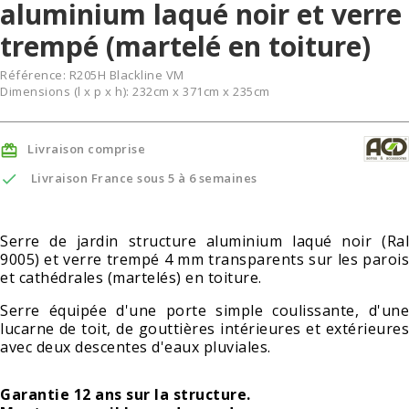
aluminium laqué noir et verre
trempé (martelé en toiture)
Référence:
R205H Blackline VM
Dimensions (l x p x h): 232cm x 371cm x 235cm
Livraison comprise


Livraison France sous 5 à 6 semaines
Serre de jardin structure aluminium laqué noir (Ral
9005) et verre trempé 4 mm transparents sur les parois
et cathédrales (martelés) en toiture.
Serre équipée d'une porte simple coulissante, d'une
lucarne de toit, de gouttières intérieures et extérieures
avec deux descentes d'eaux pluviales.
Garantie 12 ans sur la structure.