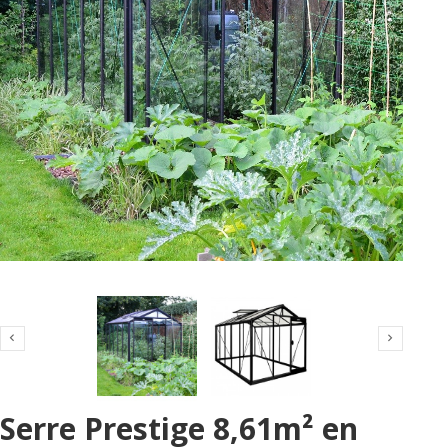


Serre Prestige 8,61m² en