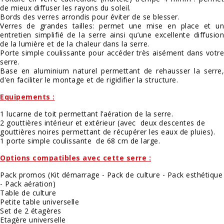
de mieux diffuser les rayons du soleil.
Bords des verres arrondis pour éviter de se blesser.
Verres de grandes tailles: permet une mise en place et un
entretien simplifié de la serre ainsi qu’une excellente diffusion
de la lumière et de la chaleur dans la serre.
Porte simple coulissante pour accéder très aisément dans votre
serre.
Base en aluminium naturel permettant de rehausser la serre,
d'en faciliter le montage et de rigidifier la structure.
Equipements :
1 lucarne de toit permettant l’aération de la serre.
2 gouttières intérieur et extérieur (avec deux descentes de
gouttières noires permettant de récupérer les eaux de pluies).
1 porte simple coulissante de 68 cm de large.
Options compatibles avec cette serre :
Pack promos (Kit démarrage - Pack de culture - Pack esthétique
- Pack aération)
Table de culture
Petite table universelle
Set de 2 étagères
Etagère universelle