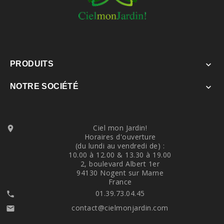
PRODUITS

NOTRE SOCIÉTÉ

Ciel mon Jardin!

Horaires d'ouverture
(du lundi au vendredi de) :
10.00 à 12.00 & 13.30 à 19.00
2, boulevard Albert 1er
94130 Nogent sur Marne
France
01.39.73.04.45

contact@cielmonjardin.com
