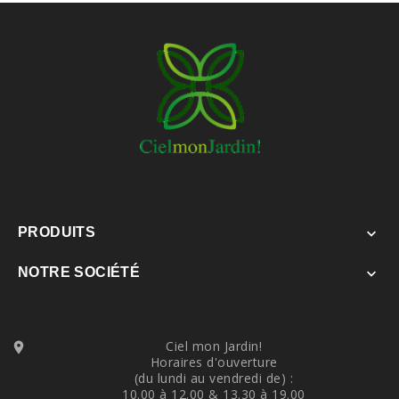
PRODUITS

NOTRE SOCIÉTÉ

Ciel mon Jardin!

Horaires d'ouverture
(du lundi au vendredi de) :
10.00 à 12.00 & 13.30 à 19.00