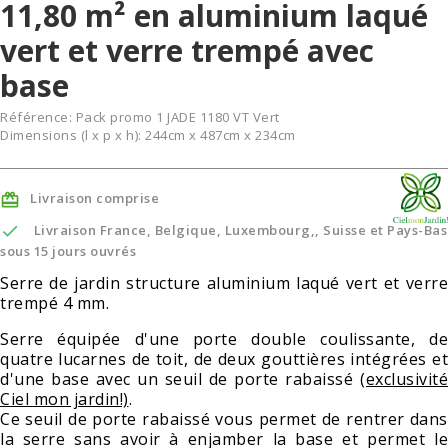
11,80 m² en aluminium laqué
vert et verre trempé avec
base
Référence:
Pack promo 1 JADE 1180 VT Vert
Dimensions (l x p x h): 244cm x 487cm x 234cm
Livraison comprise


Livraison France, Belgique, Luxembourg,, Suisse et Pays-Bas
sous 15 jours ouvrés
Serre de jardin structure aluminium laqué vert et verre
trempé 4 mm.
Serre équipée d'une porte double coulissante, de
quatre lucarnes de toit, de deux gouttières intégrées et
d'une base avec un seuil de porte rabaissé
(exclusivité
Ciel mon jardin!)
.
Ce seuil de porte rabaissé vous permet de rentrer dans
la serre sans avoir à enjamber la base et permet le