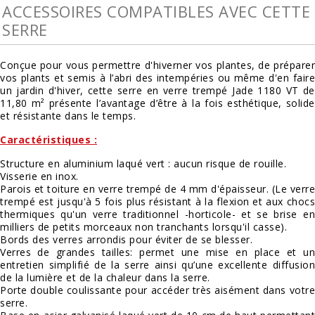
ACCESSOIRES COMPATIBLES AVEC CETTE
SERRE
Conçue pour vous permettre d'hiverner vos plantes, de préparer
vos plants et semis à l’abri des intempéries ou même d'en faire
un jardin d'hiver, cette serre en verre trempé Jade 1180 VT de
11,80 m² présente l’avantage d’être à la fois esthétique, solide
et résistante dans le temps.
Caractéristiques :
Structure en aluminium laqué vert : aucun risque de rouille.
Visserie en inox.
Parois et toiture en verre trempé de 4 mm d'épaisseur. (Le verre
trempé est jusqu'à 5 fois plus résistant à la flexion et aux chocs
thermiques qu'un verre traditionnel -horticole- et se brise en
milliers de petits morceaux non tranchants lorsqu'il casse).
Bords des verres arrondis pour éviter de se blesser.
Verres de grandes tailles: permet une mise en place et un
entretien simplifié de la serre ainsi qu’une excellente diffusion
de la lumière et de la chaleur dans la serre.
Porte double coulissante pour accéder très aisément dans votre
serre.