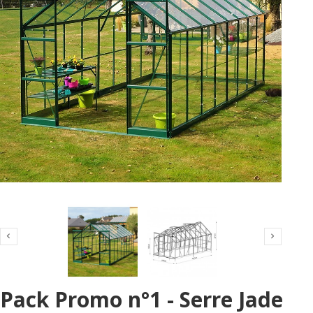


Pack Promo n°1 - Serre Jade