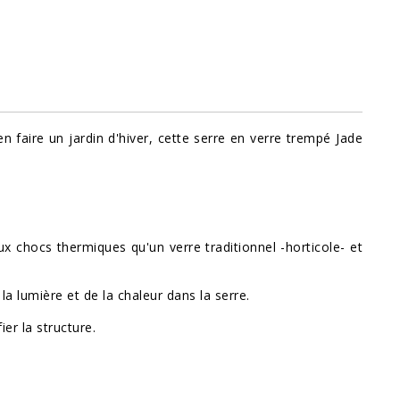
 faire un jardin d'hiver, cette serre en verre trempé Jade
ux chocs thermiques qu'un verre traditionnel -horticole- et
 la lumière et de la chaleur dans la serre.
er la structure.