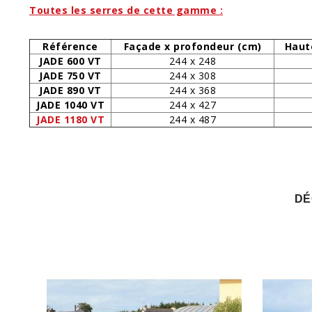
Toutes les serres de cette gamme :
Référence
Façade x profondeur (cm)
Haut
JADE 600 VT
244 x 248
JADE 750 VT
244 x 308
JADE 890 VT
244 x 368
JADE 1040 VT
244 x 427
JADE 1180 VT
244 x 487
DÉ