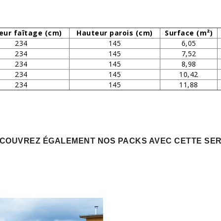
eur faîtage (cm)
Hauteur parois (cm)
Surface (m²)
234
145
6,05
234
145
7,52
234
145
8,98
234
145
10,42
234
145
11,88
COUVREZ ÉGALEMENT NOS PACKS AVEC CETTE SE