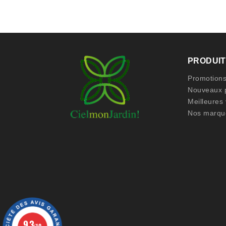
PRODUI
Promotion
Nouveaux p
Meilleures
Nos marqu
9.3
/10