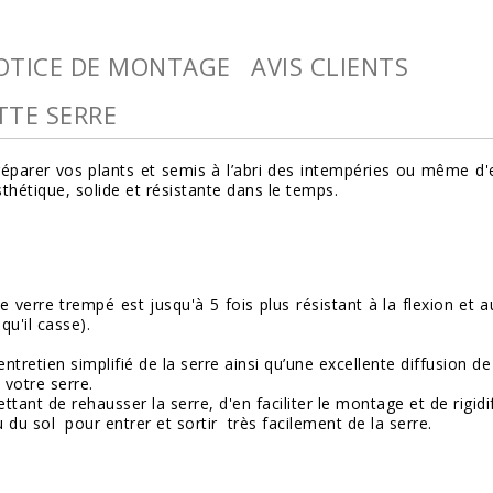
OTICE DE MONTAGE
AVIS CLIENTS
TTE SERRE
parer vos plants et semis à l’abri des intempéries ou même d'en
thétique, solide et résistante dans le temps.
.
 verre trempé est jusqu'à 5 fois plus résistant à la flexion et a
qu'il casse).
tretien simplifié de la serre ainsi qu’une excellente diffusion de
votre serre.
ant de rehausser la serre, d'en faciliter le montage et de rigidifi
du sol pour entrer et sortir très facilement de la serre.