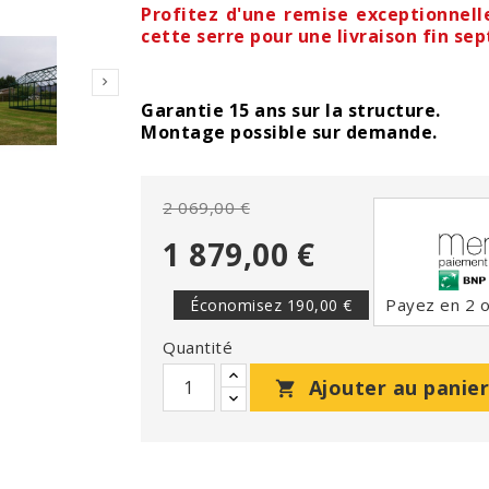
Profitez d'une remise exceptionnell
cette serre pour une livraison fin s

Garantie 15 ans sur la structure.
Montage possible sur demande.
2 069,00 €
1 879,00 €
Payez en 2 ou
Économisez 190,00 €
Quantité
Ajouter au panier
