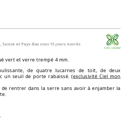
 Suisse et Pays-Bas sous 15 jours ouvrés
ué vert et verre trempé 4 mm.
ulissante, de quatre lucarnes de toit, de deux
c un seuil de porte rabaissé.
(exclusivité Ciel mon
 de rentrer dans la serre sans avoir à enjamber la
te.
e.